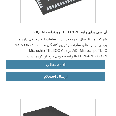
آی سی برای رابط TELECOM ریزتراشه 68QFN
شرکت ما 10 سال تجربه در بازار قطعات الکترونیکی دارد و با
برخی از برندهای سازنده و توزیع کنندگان مانند NXP، ON، ST،
AD، Microchip، TI، IC برای Microchip TELECOM
INTERFACE 68QFN رابطه خوبی برقرار کرده است.
ادامه مطلب
ارسال استعلام