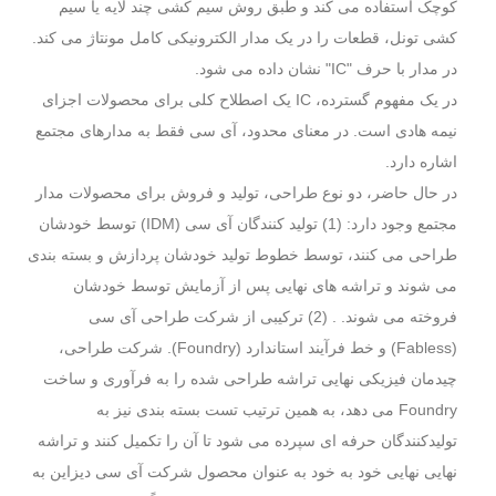
کوچک استفاده می کند و طبق روش سیم کشی چند لایه یا سیم
کشی تونل، قطعات را در یک مدار الکترونیکی کامل مونتاژ می کند.
در مدار با حرف "IC" نشان داده می شود.
در یک مفهوم گسترده، IC یک اصطلاح کلی برای محصولات اجزای
نیمه هادی است. در معنای محدود، آی سی فقط به مدارهای مجتمع
اشاره دارد.
در حال حاضر، دو نوع طراحی، تولید و فروش برای محصولات مدار
مجتمع وجود دارد: (1) تولید کنندگان آی سی (IDM) توسط خودشان
طراحی می کنند، توسط خطوط تولید خودشان پردازش و بسته بندی
می شوند و تراشه های نهایی پس از آزمایش توسط خودشان
فروخته می شوند. . (2) ترکیبی از شرکت طراحی آی سی
(Fabless) و خط فرآیند استاندارد (Foundry). شرکت طراحی،
چیدمان فیزیکی نهایی تراشه طراحی شده را به فرآوری و ساخت
Foundry می دهد، به همین ترتیب تست بسته بندی نیز به
تولیدکنندگان حرفه ای سپرده می شود تا آن را تکمیل کنند و تراشه
نهایی نهایی خود به خود به عنوان محصول شرکت آی سی دیزاین به