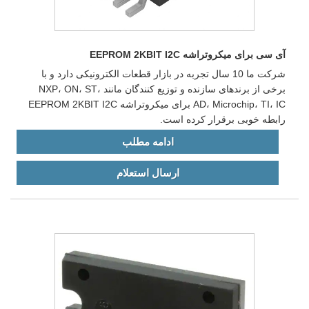
آی سی برای میکروتراشه EEPROM 2KBIT I2C
شرکت ما 10 سال تجربه در بازار قطعات الکترونیکی دارد و با
برخی از برندهای سازنده و توزیع کنندگان مانند NXP، ON، ST،
AD، Microchip، TI، IC برای میکروتراشه EEPROM 2KBIT I2C
رابطه خوبی برقرار کرده است.
ادامه مطلب
ارسال استعلام