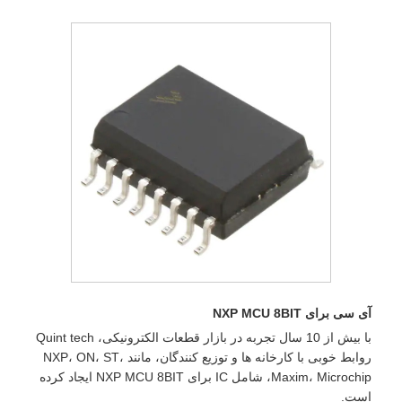
آی سی برای NXP MCU 8BIT
با بیش از 10 سال تجربه در بازار قطعات الکترونیکی، Quint tech
روابط خوبی با کارخانه ها و توزیع کنندگان، مانند NXP، ON، ST،
Maxim، Microchip، شامل IC برای NXP MCU 8BIT ایجاد کرده
است.