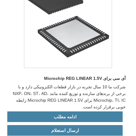
آی سی برای Microchip REG LINEAR 1.5V
شرکت ما 10 سال تجربه در بازار قطعات الکترونیکی دارد و با
برخی از برندهای سازنده و توزیع کننده مانند NXP، ON، ST، AD،
Microchip، TI، IC برای Microchip REG LINEAR 1.5V رابطه
خوبی برقرار کرده است.
ادامه مطلب
ارسال استعلام